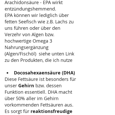
Arachidonsäure - EPA wirkt 
entzündungshemmend.
EPA können wir lediglich über 
fetten Seefisch wie z.B. Lachs zu 
uns führen oder über den 
Verzehr von Algen bzw. 
hochwertige Omega 3 
Nahrungsergänzung 
(Algen/Fischöl)  siehe unten Link 
zu den Produkten, die ich nutze
Docosahexaensäure (DHA)
Diese Fettsäure ist besonders für 
unser 
Gehirn
 bzw. dessen 
Funktion essentiell. DHA macht 
über 50% aller im Gehirn 
vorkommenden Fettsäuren aus. 
Es sorgt für 
reaktionsfreudige 