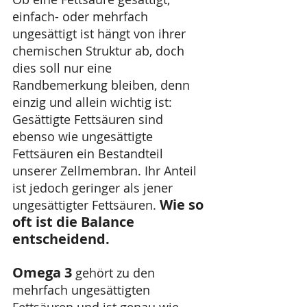
einfach- oder mehrfach 
ungesättigt ist hängt von ihrer 
chemischen Struktur ab, doch 
dies soll nur eine 
Randbemerkung bleiben, denn 
einzig und allein wichtig ist: 
Gesättigte Fettsäuren sind 
ebenso wie ungesättigte 
Fettsäuren ein Bestandteil 
unserer Zellmembran. Ihr Anteil 
ist jedoch geringer als jener 
Wie so 
ungesättigter Fettsäuren. 
oft ist die Balance 
entscheidend.
Omega 3
 gehört zu den 
mehrfach ungesättigten 