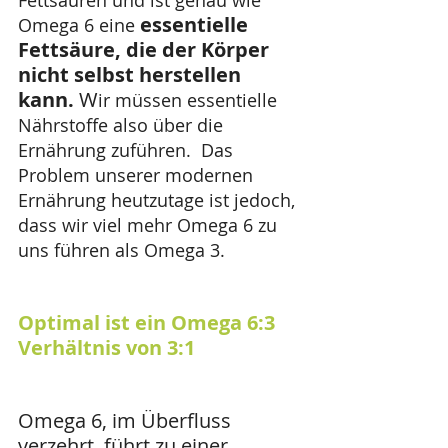
Fettsäuren und ist genau wie 
essentielle 
Omega 6 eine 
Fettsäure, die der Körper 
nicht selbst herstellen 
kann. 
W
ir müssen essentielle 
Nährstoffe also über die 
Ernährung zuführen.  Das 
Problem unserer modernen 
Ernährung heutzutage ist jedoch, 
dass wir viel mehr Omega 6 zu 
uns führen als Omega 3. 
Optimal ist ein Omega 6:3 
Verhältnis von 3:1
Omega 6, im Überfluss 
verzehrt, führt zu einer 