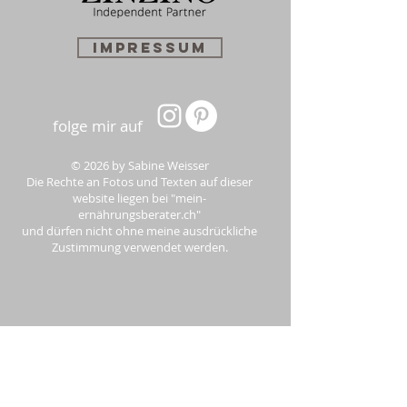
Impressum
folge mir auf
© 2026 by Sabine Weisser
Die Rechte an Fotos und Texten auf dieser
website liegen bei "mein-
ernährungsberater.ch"
und dürfen nicht ohne meine ausdrückliche
Zustimmung verwendet werden.
cleane Aminosäure-Presslinge statt
unnatürliche Proteinshakes! Essentiell für