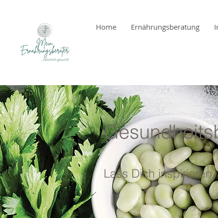
Home
Ernährungsberatung
I
Gesundheits
Lass Dich inspirieren