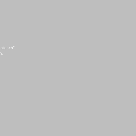
ater.ch"
n.