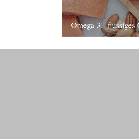
Omega 3 - flüssiges