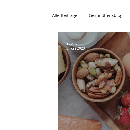
Alle Beiträge
Gesundheitsblog
vegetarisch
vegan
Dip
Sabine
3. Juni 2023