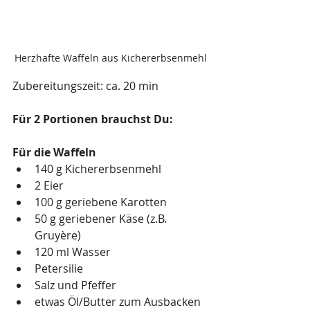
Herzhafte Waffeln aus Kichererbsenmehl
Zubereitungszeit: ca. 20 min
Für 2 Portionen brauchst Du:
Für die Waffeln
140 g Kichererbsenmehl
2 Eier
100 g geriebene Karotten
50 g geriebener Käse (z.B. 
Gruyère)
120 ml Wasser
Petersilie
Salz und Pfeffer
etwas Öl/Butter zum Ausbacken 