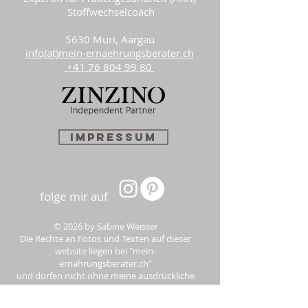
Stoffwechselcoach
5630 Muri, Aargau
info(at)mein-ernaehrungsberater.ch
+41 76 804 99 80
Impressum
folge mir auf
© 2026 by Sabine Weisser
Die Rechte an Fotos und Texten auf dieser
website liegen bei "mein-
ernährungsberater.ch"
und dürfen nicht ohne meine ausdrückliche
Zustimmung verwendet werden.